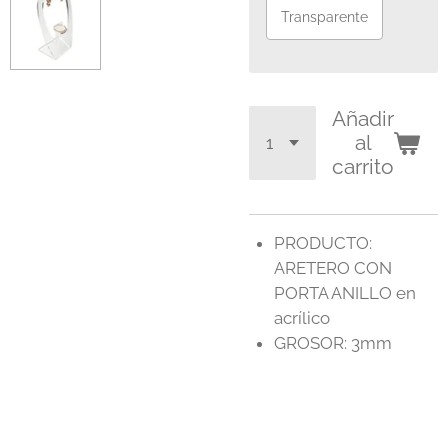
Transparente
Añadir
al
carrito
PRODUCTO:
ARETERO CON
PORTA ANILLO en
acrílico
GROSOR: 3mm